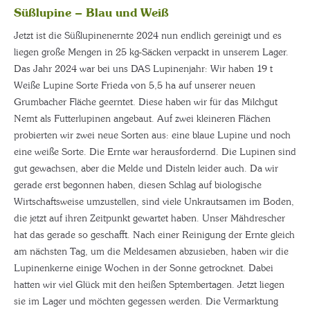
Süßlupine – Blau und Weiß
Jetzt ist die Süßlupinenernte 2024 nun endlich gereinigt und es
liegen große Mengen in 25 kg-Säcken verpackt in unserem Lager.
Das Jahr 2024 war bei uns DAS Lupinenjahr: Wir haben 19 t
Weiße Lupine Sorte Frieda von 5,5 ha auf unserer neuen
Grumbacher Fläche geerntet. Diese haben wir für das Milchgut
Nemt als Futterlupinen angebaut. Auf zwei kleineren Flächen
probierten wir zwei neue Sorten aus: eine blaue Lupine und noch
eine weiße Sorte. Die Ernte war herausfordernd. Die Lupinen sind
gut gewachsen, aber die Melde und Disteln leider auch. Da wir
gerade erst begonnen haben, diesen Schlag auf biologische
Wirtschaftsweise umzustellen, sind viele Unkrautsamen im Boden,
die jetzt auf ihren Zeitpunkt gewartet haben. Unser Mähdrescher
hat das gerade so geschafft. Nach einer Reinigung der Ernte gleich
am nächsten Tag, um die Meldesamen abzusieben, haben wir die
Lupinenkerne einige Wochen in der Sonne getrocknet. Dabei
hatten wir viel Glück mit den heißen Sptembertagen. Jetzt liegen
sie im Lager und möchten gegessen werden. Die Vermarktung