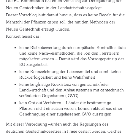
Die EU-Kommission hat einen Vorschlag zur Deregulierung der
Neuen Gentechniken in der Landwirtschaft vorgelegt.
Dieser Vorschlag läuft darauf hinaus, dass es keine Regeln für die
Mehrzahl der Pflanzen geben soll, die mit den Methoden der
Neuen Gentechnik erzeugt wurden.
Konkret heisst das:
keine Risikobewertung durch europäische Kontrollinstitute
und keine Nachweismethoden, die von den Herstellern
mitgeliefert werden – Damit wird das Vorsorgeprinzip der
EU ausgehebelt.
keine Kennzeichnung der Lebensmittel und somit keine
Rückverfolgbarkeit und keine Wahlfreiheit
keine langfristige Koexistenz von gentechnikfreier
Landwirtschaft und den Anbausystemen mit gentechnisch
veränderten Organismen ( GVO)
kein Opt-out Verfahren – Länder die bestimmte gv-
Pflanzen nicht einsetzen wollen, können aktuell aus einer
Genehmigung einer zugelassenen GVO aussteigen
Mit dieser Verordnung würden auch die Regelungen des
deutschen Gentechnikgesetzes in Frage gestellt werden, welches