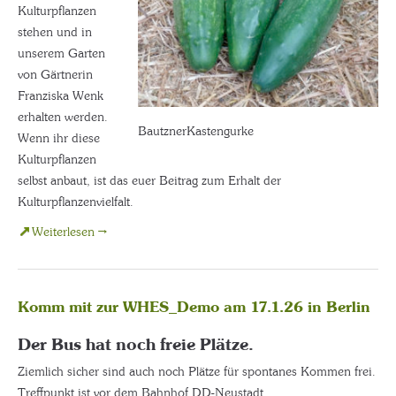
Kulturpflanzen
stehen und in
unserem Garten
von Gärtnerin
Franziska Wenk
erhalten werden.
BautznerKastengurke
Wenn ihr diese
Kulturpflanzen
selbst anbaut, ist das euer Beitrag zum Erhalt der
Kulturpflanzenvielfalt.
Weiterlesen →
Komm mit zur WHES_Demo am 17.1.26 in Berlin
Der Bus hat noch freie Plätze.
Ziemlich sicher sind auch noch Plätze für spontanes Kommen frei.
Treffpunkt ist vor dem Bahnhof DD-Neustadt.