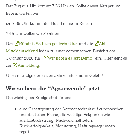
Der Zug aus Hbf kommt 7.36 Uhr an. Sollte dieser Verspätung
haben, warten wir.
ca. 7.35 Uhr kommt der Bus. Fehmann-Reisen.
7.45 Uhr wollen wir abfahren.
Das
Bündnis Sachsen-gentechnikfrei
und die
AbL
Mitteldeutschland
laden zu einer gemeinsamen Busfahrt am
17.januar 2026 zur “
Wir haben es satt Demo
” ein. Hier geht es
zur
Anmeldung
.
Unsere Erfolge der letzten Jahrzehnte sind in Gefahr!
Wir sichern die “Agrarwende” jetzt.
Die wichtigsten Erfolge sind für uns
eine Gesetzgebung der Agrogentechnik auf europäischer
und deutscher Ebene, die wichtige Eckpunkte wie
Risikoabschätzung, Nachweismethoden,
Rückverfolgbarkeit, Monitoring, Haftungsregelungen…
regelt.