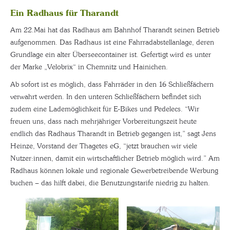
Ein Radhaus für Tharandt
Am 22.Mai hat das Radhaus am Bahnhof Tharandt seinen Betrieb
aufgenommen. Das Radhaus ist eine Fahrradabstellanlage, deren
Grundlage ein alter Überseecontainer ist. Gefertigt wird es unter
der Marke „Velobrix“ in Chemnitz und Hainichen.
Ab sofort ist es möglich, dass Fahrräder in den 16 Schließfächern
verwahrt werden. In den unteren Schließfächern befindet sich
zudem eine Lademöglichkeit für E-Bikes und Pedelecs. “Wir
freuen uns, dass nach mehrjähriger Vorbereitungszeit heute
endlich das Radhaus Tharandt in Betrieb gegangen ist,” sagt Jens
Heinze, Vorstand der Thagetes eG, “jetzt brauchen wir viele
Nutzer:innen, damit ein wirtschaftlicher Betrieb möglich wird.” Am
Radhaus können lokale und regionale Gewerbetreibende Werbung
buchen – das hilft dabei, die Benutzungstarife niedrig zu halten.