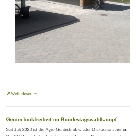
Weiterlesen →
Gentechnikfreiheit im Bundestagswahlkampf
Seit Juli 2023 ist die Agro-Gentechnik wieder Diskussionsthema.