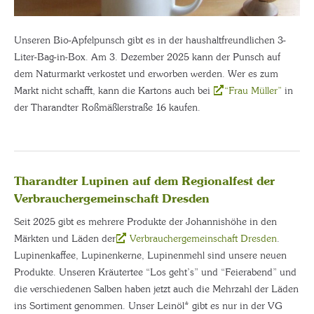
Unseren Bio-Apfelpunsch gibt es in der haushaltfreundlichen 3-
Liter-Bag-in-Box. Am 3. Dezember 2025 kann der Punsch auf
dem Naturmarkt verkostet und erworben werden. Wer es zum
Markt nicht schafft, kann die Kartons auch bei
“Frau Müller”
in
der Tharandter Roßmäßlerstraße 16 kaufen.
Tharandter Lupinen auf dem Regionalfest der
Verbrauchergemeinschaft Dresden
Seit 2025 gibt es mehrere Produkte der Johannishöhe in den
Märkten und Läden der
Verbrauchergemeinschaft Dresden
.
Lupinenkaffee, Lupinenkerne, Lupinenmehl sind unsere neuen
Produkte. Unseren Kräutertee “Los geht’s” und “Feierabend” und
die verschiedenen Salben haben jetzt auch die Mehrzahl der Läden
ins Sortiment genommen. Unser Leinöl* gibt es nur in der VG