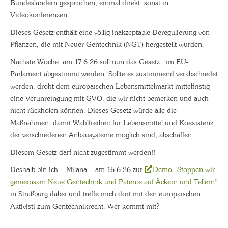
Bundesländern gesprochen, einmal direkt, sonst in
Videokonferenzen.
Dieses Gesetz enthält eine völlig inakzeptable Deregulierung von
Pflanzen, die mit Neuer Gentechnik (NGT) hergestellt wurden.
Nächste Woche, am 17.6.26 soll nun das Gesetz , im EU-
Parlament abgestimmt werden. Sollte es zustimmend verabschiedet
werden, droht dem europäischen Lebensmittelmarkt mittelfristig
eine Verunreingung mit GVO, die wir nicht bemerken und auch
nicht rückholen können. Dieses Gesetz würde alle die
Maßnahmen, damit Wahlfreiheit für Lebensmittel und Koexistenz
der verschiedenen Anbausysteme möglich sind, abschaffen.
Diesem Gesetz darf nicht zugestimmt werden!!
Deshalb bin ich – Milana – am 16.6.26 zur
Demo “Stoppen wir
gemeinsam Neue Gentechnik und Patente auf Äckern und Tellern”
in Straßburg dabei und treffe mich dort mit den europäischen
Aktivisti zum Gentechnikrecht. Wer kommt mit?