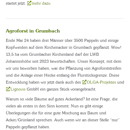
startet jetzt.
mehr dazu
Agroforst in Grumbach
Ende Mai 24 haben drei Männer über 3500 Pappeln und einige
Kopfweiden auf dem Kirchenacker in Grumbach gepflanzt. Wow!
13,5 ha vom Grumbacher Kirchenland darf der LWB
Johannishöhe seit 2023 bewirtschaften. Unser Konzept, mit dem
wir uns beworben haben, war die Pflanzung von Agroforststreifen
und die Anlage einer Hecke entlang der Flurstücksgrenze. Diese
Entwicklung haben wir jetzt dank auch des
OLGA-Projektes
und
Lignovis
GmbH ein ganzes Stück vorangebracht.
Warum so viele Bäume auf gutes Ackerland? Ist eine Frage, die
vielen als erstes in den Sinn kommt. Nun es gibt einige
Überlegungen die für eine gute Mischung aus Baum und
Acker/Grünland sprechen. Auch wenn wir an dieser Stelle “nur”
Pappeln gepflanzt haben.