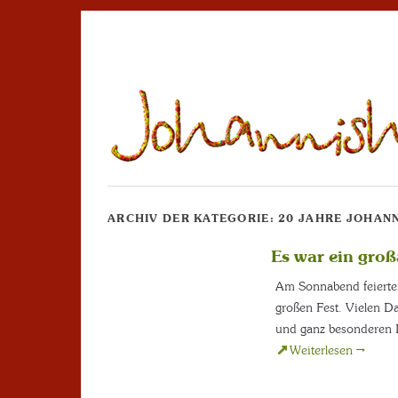
ARCHIV DER KATEGORIE:
20 JAHRE JOHAN
Es war ein groß
Am Sonnabend feierten
großen Fest. Vielen D
und ganz besonderen D
Weiterlesen
→