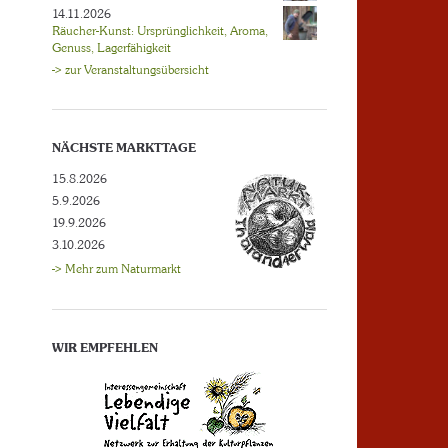
14.11.2026
Räucher-Kunst: Ursprünglichkeit, Aroma,
Genuss, Lagerfähigkeit
-> zur Veranstaltungsübersicht
NÄCHSTE MARKTTAGE
15.8.2026
5.9.2026
19.9.2026
3.10.2026
-> Mehr zum Naturmarkt
WIR EMPFEHLEN