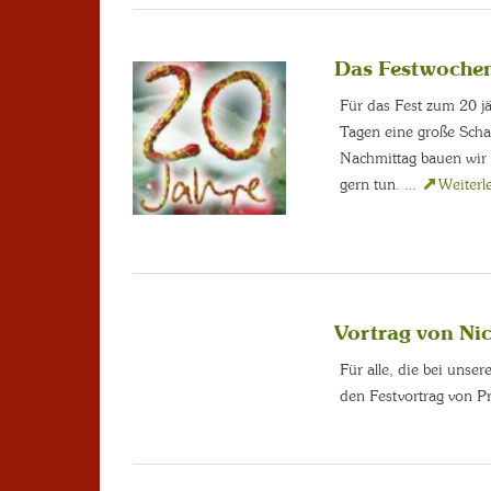
Das Festwochene
Für das Fest zum 20 j
Tagen eine große Scha
Nachmittag bauen wir d
gern tun. …
Weiterl
Vortrag von Ni
Für alle, die bei unser
den Festvortrag von P