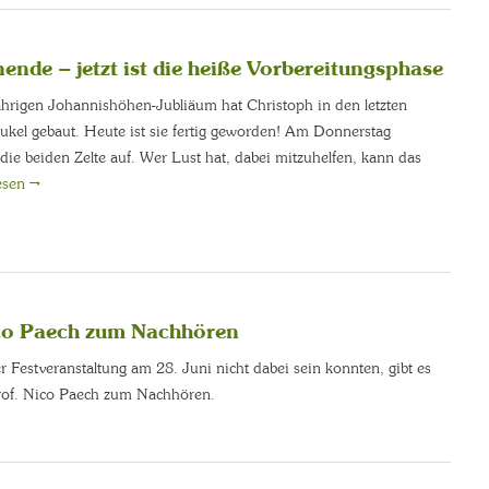
nde – jetzt ist die heiße Vorbereitungsphase
ährigen Johannishöhen-Jubliäum hat Christoph in den letzten
ukel gebaut. Heute ist sie fertig geworden! Am Donnerstag
ie beiden Zelte auf. Wer Lust hat, dabei mitzuhelfen, kann das
esen
→
co Paech zum Nachhören
er Festveranstaltung am 28. Juni nicht dabei sein konnten, gibt es
rof. Nico Paech zum Nachhören.