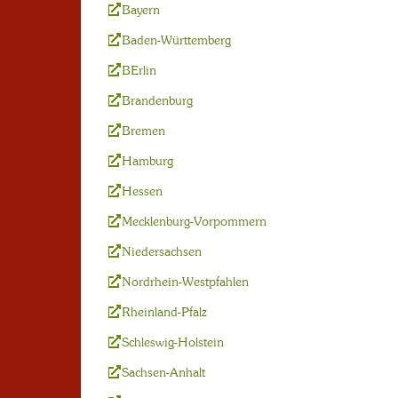
Bayern
Baden-Württemberg
BErlin
Brandenburg
Bremen
Hamburg
Hessen
Mecklenburg-Vorpommern
Niedersachsen
Nordrhein-Westpfahlen
Rheinland-Pfalz
Schleswig-Holstein
Sachsen-Anhalt