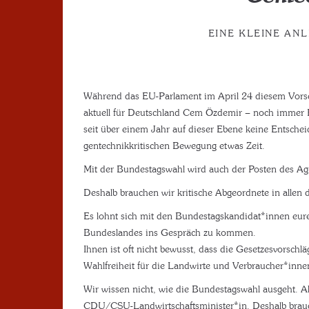
EINE KLEINE AN
Während das EU-Parlament im April 24 diesem Vorsch
aktuell für Deutschland Cem Özdemir – noch immer 
seit über einem Jahr auf dieser Ebene keine Entschei
gentechnikkritischen Bewegung etwas Zeit.
Mit der Bundestagswahl wird auch der Posten des Agr
Deshalb brauchen wir kritische Abgeordnete in allen 
Es lohnt sich mit den Bundestagskandidat*innen eur
Bundeslandes ins Gespräch zu kommen.
Ihnen ist oft nicht bewusst, dass die Gesetzesvorsch
Wahlfreiheit für die Landwirte und Verbraucher*innen 
Wir wissen nicht, wie die Bundestagswahl ausgeht. Akt
CDU/CSU-Landwirtschaftsminister*in. Deshalb brau