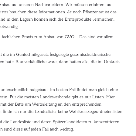
Anbau auf unseren Nachbarfeldern. Wir müssen erfahren, auf
ster brauchen diese Informationen. Je nach Pflanzenart ist das
nd in den Lagern können sich die Ernteprodukte vermischen.
 notwendig.
 fachlichen Praxis zum Anbau von GVO – Das sind vor allem
st die im Gentechnikgesetz festgelegte gesamtschuldnerische
 hat z.B unverkäufliche ware, dann hatten alle, die im Umkreis
unterschiedlich aufgebaut. Im besten Fall findet man gleich eine
stein. Für die meisten Landesverbände gibt es nur Listen. Hier
 mit der Bitte um Weiterleitung an den entsprechenden
inde ich nur die Landesliste, keine Wahlkreisabgeordnetenlisten.
uf die Landesliste und deren Spitzenkandidaten zu konzentrieren.
sind diese auf jeden Fall auch wichtig.