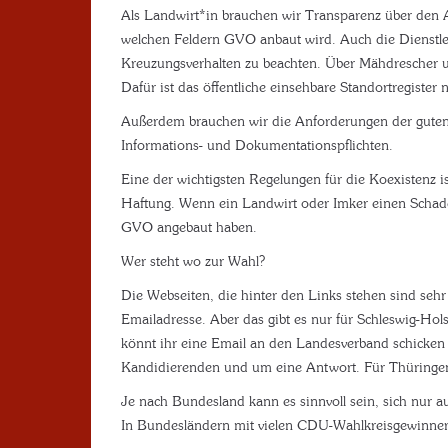
Als Landwirt*in brauchen wir Transparenz über den 
welchen Feldern GVO anbaut wird. Auch die Dienstlei
Kreuzungsverhalten zu beachten. Über Mähdrescher u
Dafür ist das öffentliche einsehbare Standortregister
Außerdem brauchen wir die Anforderungen der guten
Informations- und Dokumentationspflichten.
Eine der wichtigsten Regelungen für die Koexistenz i
Haftung. Wenn ein Landwirt oder Imker einen Schaden
GVO angebaut haben.
Wer steht wo zur Wahl?
Die Webseiten, die hinter den Links stehen sind sehr 
Emailadresse. Aber das gibt es nur für Schleswig-Hol
könnt ihr eine Email an den Landesverband schicken
Kandidierenden und um eine Antwort. Für Thüringen f
Je nach Bundesland kann es sinnvoll sein, sich nur a
In Bundesländern mit vielen CDU-Wahlkreisgewinnern 