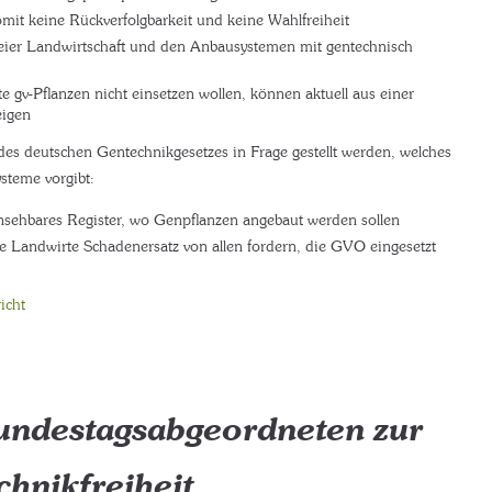
it keine Rückverfolgbarkeit und keine Wahlfreiheit
freier Landwirtschaft und den Anbausystemen mit gentechnisch
 gv-Pflanzen nicht einsetzen wollen, können aktuell aus einer
eigen
es deutschen Gentechnikgesetzes in Frage gestellt werden, welches
steme vorgibt:
 einsehbares Register, wo Genpflanzen angebaut werden sollen
 Landwirte Schadenersatz von allen fordern, die GVO eingesetzt
icht
undestagsabgeordneten zur
hnikfreiheit