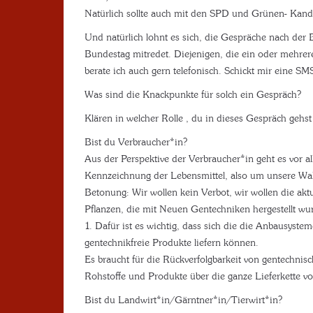
Natürlich sollte auch mit den SPD und Grünen- Kan
Und natürlich lohnt es sich, die Gespräche nach der 
Bundestag mitredet. Diejenigen, die ein oder mehre
berate ich auch gern telefonisch. Schickt mir eine 
Was sind die Knackpunkte für solch ein Gespräch?
Klären in welcher Rolle , du in dieses Gespräch gehst
Bist du Verbraucher*in?
Aus der Perspektive der Verbraucher*in geht es vor a
Kennzeichnung der Lebensmittel, also um unsere Wahl
Betonung: Wir wollen kein Verbot, wir wollen die akt
Pflanzen, die mit Neuen Gentechniken hergestellt wur
1. Dafür ist es wichtig, dass sich die die Anbausyst
gentechnikfreie Produkte liefern können.
Es braucht für die Rückverfolgbarkeit von gentechn
Rohstoffe und Produkte über die ganze Lieferkette 
Bist du Landwirt*in/Gärntner*in/Tierwirt*in?