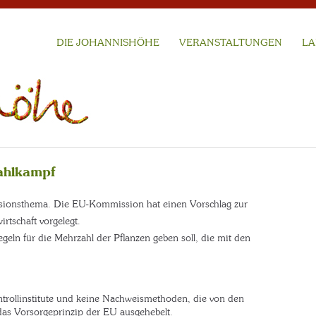
DIE JOHANNISHÖHE
VERANSTALTUNGEN
LA
ahlkampf
ussionsthema. Die EU-Kommission hat einen Vorschlag zur
tschaft vorgelegt.
egeln für die Mehrzahl der Pflanzen geben soll, die mit den
trollinstitute und keine Nachweismethoden, die von den
 das Vorsorgeprinzip der EU ausgehebelt.