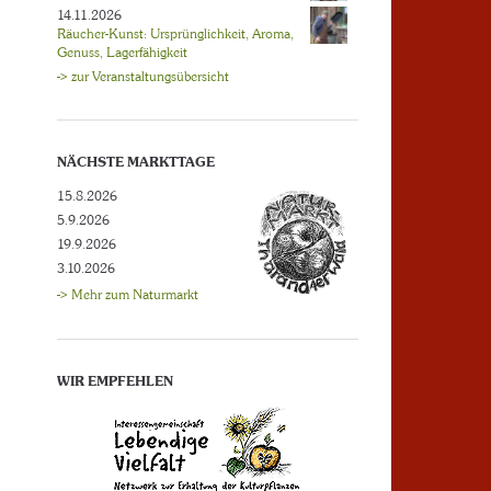
14.11.2026
Räucher-Kunst: Ursprünglichkeit, Aroma,
Genuss, Lagerfähigkeit
-> zur Veranstaltungsübersicht
NÄCHSTE MARKTTAGE
15.8.2026
5.9.2026
19.9.2026
3.10.2026
-> Mehr zum Naturmarkt
WIR EMPFEHLEN