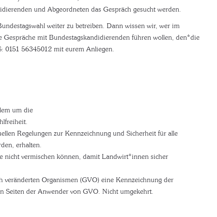
didierenden und Abgeordneten das Gespräch gesucht werden.
Bundestagswahl weiter zu betreiben. Dann wissen wir, wer im
re Gespräche mit Bundestagskandidierenden führen wollen, den*die
SMS: 0151 56345012 mit eurem Anliegen.
llem um die
freiheit.
uellen Regelungen zur Kennzeichnung und Sicherheit für alle
den, erhalten.
eme nicht vermischen können, damit Landwirt*innen sicher
isch veränderten Organismen (GVO) eine Kennzeichnung der
von Seiten der Anwender von GVO. Nicht umgekehrt.