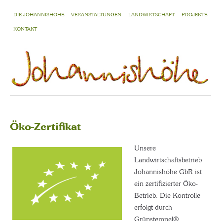
DIE JOHANNISHÖHE
VERANSTALTUNGEN
LANDWIRTSCHAFT
PROJEKTE
KONTAKT
Öko-Zertifikat
Unsere
Landwirtschaftsbetrieb
Johannishöhe GbR ist
ein zertifizierter Öko-
Betrieb. Die Kontrolle
erfolgt durch
Grünstempel®.