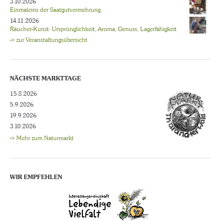
3.10.2026
Einmaleins der Saatgutvermehrung
14.11.2026
Räucher-Kunst: Ursprünglichkeit, Aroma, Genuss, Lagerfähigkeit
-> zur Veranstaltungsübersicht
NÄCHSTE MARKTTAGE
15.8.2026
5.9.2026
19.9.2026
3.10.2026
-> Mehr zum Naturmarkt
WIR EMPFEHLEN