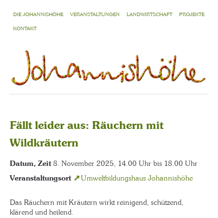
DIE JOHANNISHÖHE
VERANSTALTUNGEN
LANDWIRTSCHAFT
PROJEKTE
KONTAKT
Fällt leider aus: Räuchern mit
Wildkräutern
Datum, Zeit
8. November 2025, 14.00 Uhr bis 18.00 Uhr
Veranstaltungsort
Umweltbildungshaus Johannishöhe
Das Räuchern mit Kräutern wirkt reinigend, schützend,
klärend und heilend.