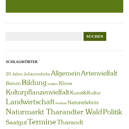
SCHLAGWÖRTER
Artenvielfalt
Allgemein
20 Jahre Johannishöhe
Bildung
Bienen
Klima
Jubiläen
Kulturpflanzenvielfalt
Kunst&Kultur
Landwirtschaft
Naturerlebnis
Mobilität
Naturmarkt Tharandter Wald
Politik
Termine
Saatgut
Tharandt