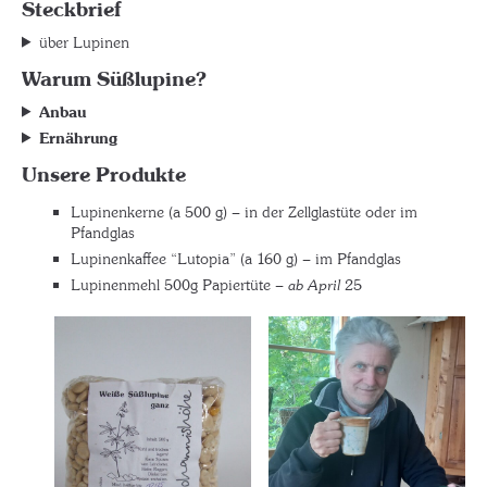
Steckbrief
über Lupinen
Warum Süßlupine?
Anbau
Ernährung
Unsere Produkte
Lupinenkerne (a 500 g) – in der Zellglastüte oder im
Pfandglas
Lupinenkaffee “Lutopia” (a 160 g) – im Pfandglas
Lupinenmehl 500g Papiertüte –
ab April
25