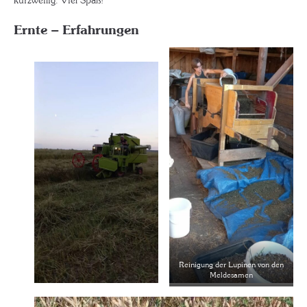
Ernte – Erfahrungen
Reinigung der Lupinen von den
Meldesamen