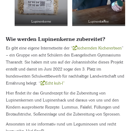
Lupinenkerne
Lupinenkaffee
Wie werden Lupinenkerne zubereitet?
Es gibt eine eigene Internetseite der “
kichernden Kichererbsen
”
– ein Gruppe von acht Schülern des Evangelischen Gymnasiums
Tharandt. Sie haben mit uns auf der Johannishöhe dieses Projekt
erstellt und damit im Juni 2022 sogar den 3. Platz im
bundesweiten Schulwettbewerb für nachhaltige Landwirtschaft und
Ernährung belegt. “
Echt kuh-l”
Hier findet ihr das Grundrezept für die Zubereitung von
Lupinenkernen und Lupinenhack und daraus von uns und den
Kindern ausprobierte Rezepte: Lummus, Falafel, Füllungen und
Brotaufstriche, Soßeneinlage und die Zubereitung von Sprossen.
Ansonsten ist sie informativ rund um Leguminosen und recht
kurzweilig. Viel Spaß!