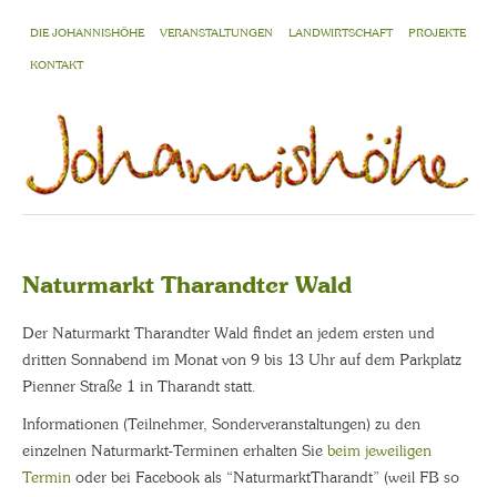
DIE JOHANNISHÖHE
VERANSTALTUNGEN
LANDWIRTSCHAFT
PROJEKTE
KONTAKT
Naturmarkt Tharandter Wald
Der Naturmarkt Tharandter Wald findet an jedem ersten und
dritten Sonnabend im Monat von 9 bis 13 Uhr auf dem Parkplatz
Pienner Straße 1 in Tharandt statt.
Informationen (Teilnehmer, Sonderveranstaltungen) zu den
einzelnen Naturmarkt-Terminen erhalten Sie
beim jeweiligen
Termin
oder bei Facebook als “NaturmarktTharandt” (weil FB so