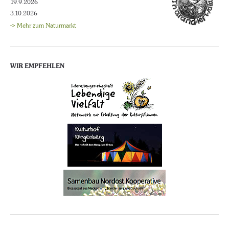
19.9.2026
3.10.2026
-> Mehr zum Naturmarkt
WIR EMPFEHLEN