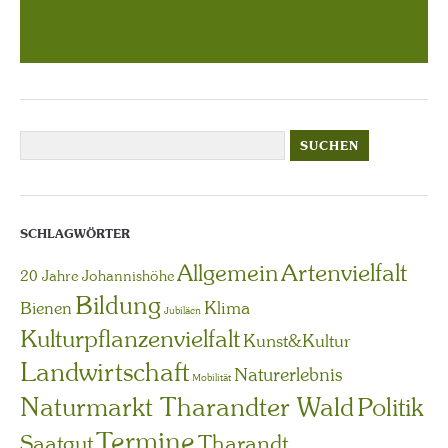
SCHLAGWÖRTER
Artenvielfalt
Allgemein
20 Jahre Johannishöhe
Bildung
Bienen
Klima
Jubiläen
Kulturpflanzenvielfalt
Kunst&Kultur
Landwirtschaft
Naturerlebnis
Mobilität
Naturmarkt Tharandter Wald
Politik
Termine
Saatgut
Tharandt