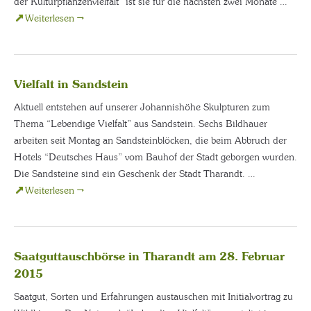
der Kulturpflanzenvielfalt“ ist sie für die nächsten zwei Monate …
Weiterlesen
→
Vielfalt in Sandstein
Aktuell entstehen auf unserer Johannishöhe Skulpturen zum
Thema “Lebendige Vielfalt” aus Sandstein. Sechs Bildhauer
arbeiten seit Montag an Sandsteinblöcken, die beim Abbruch der
Hotels “Deutsches Haus” vom Bauhof der Stadt geborgen wurden.
Die Sandsteine sind ein Geschenk der Stadt Tharandt. …
Weiterlesen
→
Saatguttauschbörse in Tharandt am 28. Februar
2015
Saatgut, Sorten und Erfahrungen austauschen mit Initialvortrag zu