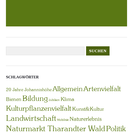
SCHLAGWÖRTER
Artenvielfalt
Allgemein
20 Jahre Johannishöhe
Bildung
Bienen
Klima
Jubiläen
Kulturpflanzenvielfalt
Kunst&Kultur
Landwirtschaft
Naturerlebnis
Mobilität
Naturmarkt Tharandter Wald
Politik