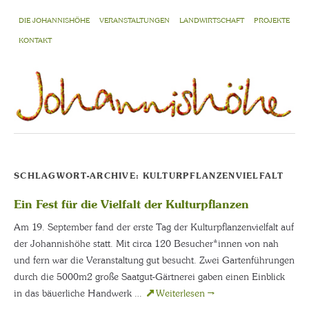
DIE JOHANNISHÖHE
VERANSTALTUNGEN
LANDWIRTSCHAFT
PROJEKTE
KONTAKT
SCHLAGWORT-ARCHIVE:
KULTURPFLANZENVIELFALT
Ein Fest für die Vielfalt der Kulturpflanzen
Am 19. September fand der erste Tag der Kulturpflanzenvielfalt auf
der Johannishöhe statt. Mit circa 120 Besucher*innen von nah
und fern war die Veranstaltung gut besucht. Zwei Gartenführungen
durch die 5000m2 große Saatgut-Gärtnerei gaben einen Einblick
in das bäuerliche Handwerk …
Weiterlesen
→