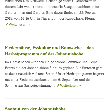
Wildbienen Das Netzwerk “Lebendige Vielfalt” veranstaltet in
diesem Jahr wieder nichtkommerzielle Saatguttauschbörsen für
Gärtnerinnen und Gärtner. Eine davon findet am 28. Februar
2015, von 14-16 Uhr in Tharandt in der Kuppelhalle, Pienner …
Weiterlesen
→
Fledermäuse, Esskultur und Bauwoche – das
Herbstprogramm auf der Johannishöhe
Im Herbst haben wir noch einige schöne Seminare und kleine
Events auf der Johannishöhe für euch geplant. Zur Erntezeit geht
es dabei natürlich viel ums Essen. Unser Herbstprogramm beginnt
mit einer Fledermausexkursion am 6. September und dem
Seminar zur Saatgutgewinnung …
Weiterlesen
→
Saatgut von der Johannishöhe