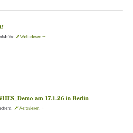
t!
nnishöhe
Weiterlesen
→
WHES_Demo am 17.1.26 in Berlin
sichern.
Weiterlesen
→