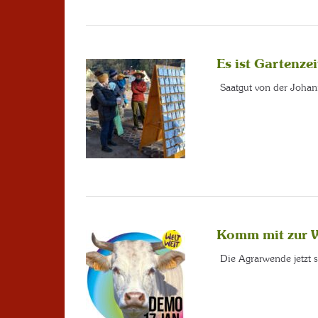
Es ist Gartenzei
Saatgut von der Joha
Komm mit zur 
Die Agrarwende jetzt 