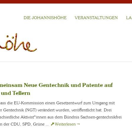
DIE JOHANNISHÖHE
VERANSTALTUNGEN
LA
meinsam Neue Gentechnik und Patente auf
und Tellern
, dass die EU-Kommission einen Gesetzentwurf zum Umgang mit
r Gentechnik (NGT) verändert wurden, veröffentlicht hat. Drei
rschiedliche Aktivist*innen aus dem Bündnis Sachsen-gentechnikfrei
en der CDU, SPD, Grüne …
Weiterlesen
→