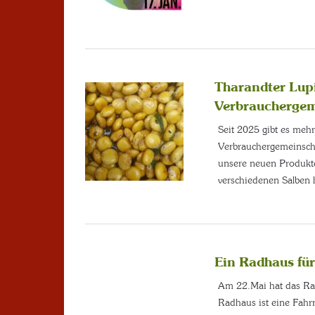
Tharandter Lup
Verbrauchergem
Seit 2025 gibt es meh
Verbrauchergemeinsch
unsere neuen Produkte
verschiedenen Salben 
Ein Radhaus fü
Am 22.Mai hat das Ra
Radhaus ist eine Fahrr