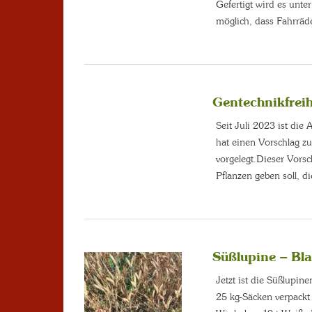
Gefertigt wird es unte
möglich, dass Fahrrä
Gentechnikfrei
Seit Juli 2023 ist di
hat einen Vorschlag z
vorgelegt.Dieser Vorsc
Pflanzen geben soll, d
Süßlupine – Bl
Jetzt ist die Süßlupin
25 kg-Säcken verpackt