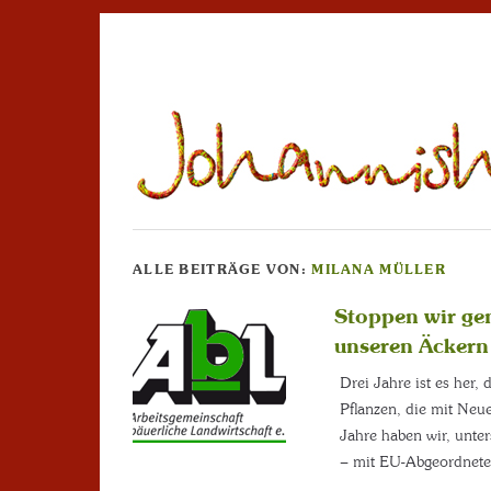
ALLE BEITRÄGE VON:
MILANA MÜLLER
Stoppen wir ge
unseren Äckern 
Drei Jahre ist es her
Pflanzen, die mit Neue
Jahre haben wir, unte
– mit EU-Abgeordnet