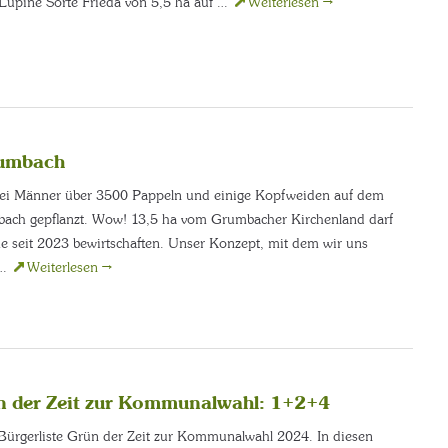
Lupine Sorte Frieda von 5,5 ha auf …
Weiterlesen
→
rumbach
ei Männer über 3500 Pappeln und einige Kopfweiden auf dem
bach gepflanzt. Wow! 13,5 ha vom Grumbacher Kirchenland darf
seit 2023 bewirtschaften. Unser Konzept, mit dem wir uns
 …
Weiterlesen
→
ün der Zeit zur Kommunalwahl: 1+2+4
r Bürgerliste Grün der Zeit zur Kommunalwahl 2024. In diesen