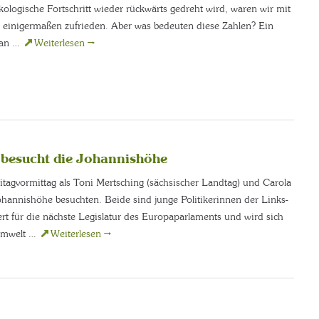
kologische Fortschritt wieder rückwärts gedreht wird, waren wir mit
inigermaßen zufrieden. Aber was bedeuten diese Zahlen? Ein
 an …
Weiterlesen
→
 besucht die Johannishöhe
tagvormittag als Toni Mertsching (sächsischer Landtag) und Carola
ohannishöhe besuchten. Beide sind junge Politikerinnen der Links-
ert für die nächste Legislatur des Europaparlaments und wird sich
 Umwelt …
Weiterlesen
→