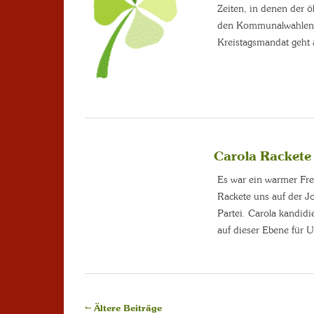
Zeiten, in denen der ö
den Kommunalwahlen e
Kreistagsmandat geht
Carola Rackete
Es war ein warmer Frei
Rackete uns auf der J
Partei. Carola kandidi
auf dieser Ebene für
←
Ältere Beiträge