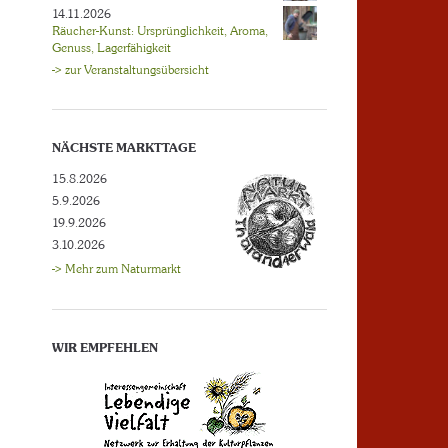
14.11.2026
Räucher-Kunst: Ursprünglichkeit, Aroma,
Genuss, Lagerfähigkeit
-> zur Veranstaltungsübersicht
NÄCHSTE MARKTTAGE
15.8.2026
5.9.2026
19.9.2026
3.10.2026
-> Mehr zum Naturmarkt
WIR EMPFEHLEN