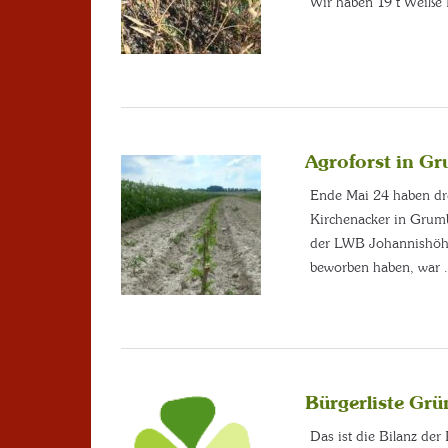
Wir haben 19 t Weiße 
Agroforst in G
Ende Mai 24 haben dr
Kirchenacker in Grum
der LWB Johannishöhe 
beworben haben, war
Bürgerliste Gr
Das ist die Bilanz de