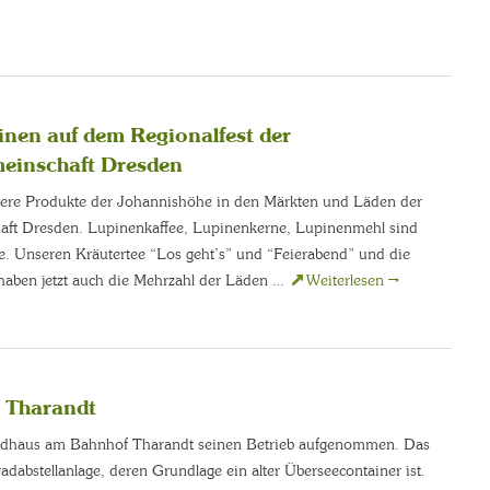
inen auf dem Regionalfest der
einschaft Dresden
rere Produkte der Johannishöhe in den Märkten und Läden der
aft Dresden. Lupinenkaffee, Lupinenkerne, Lupinenmehl sind
. Unseren Kräutertee “Los geht’s” und “Feierabend” und die
haben jetzt auch die Mehrzahl der Läden …
Weiterlesen
→
r Tharandt
dhaus am Bahnhof Tharandt seinen Betrieb aufgenommen. Das
adabstellanlage, deren Grundlage ein alter Überseecontainer ist.