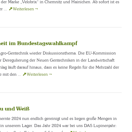
r der Marke „Velobrix“ in Chemnitz und Hainichen. Ab sofort ist es
der …
Weiterlesen
→
heit im Bundestagswahlkampf
e Agro-Gentechnik wieder Diskussionsthema. Die EU-Kommission
ur Deregulierung der Neuen Gentechniken in der Landwirtschaft
hlag läuft darauf hinaus, dass es keine Regeln für die Mehrzahl der
ie mit den …
Weiterlesen
→
au und Weiß
enernte 2024 nun endlich gereinigt und es liegen große Mengen in
 in unserem Lager. Das Jahr 2024 war bei uns DAS Lupinenjahr: