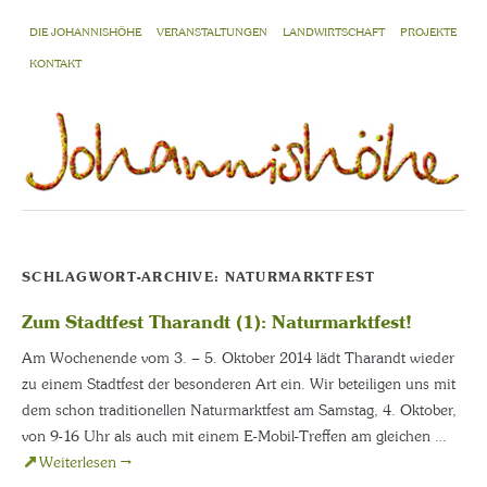
DIE JOHANNISHÖHE
VERANSTALTUNGEN
LANDWIRTSCHAFT
PROJEKTE
KONTAKT
SCHLAGWORT-ARCHIVE:
NATURMARKTFEST
Zum Stadtfest Tharandt (1): Naturmarktfest!
Am Wochenende vom 3. – 5. Oktober 2014 lädt Tharandt wieder
zu einem Stadtfest der besonderen Art ein. Wir beteiligen uns mit
dem schon traditionellen Naturmarktfest am Samstag, 4. Oktober,
von 9-16 Uhr als auch mit einem E-Mobil-Treffen am gleichen …
Weiterlesen
→