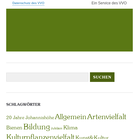
SCHLAGWÖRTER
Artenvielfalt
Allgemein
20 Jahre Johannishöhe
Bildung
Bienen
Klima
Jubiläen
Kulturpflanzenvielfalt
Kunst&Kultur