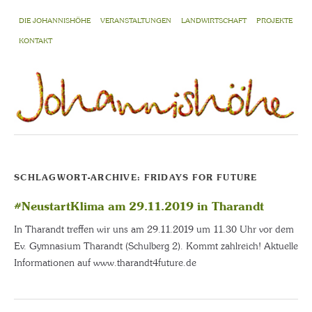
DIE JOHANNISHÖHE
VERANSTALTUNGEN
LANDWIRTSCHAFT
PROJEKTE
KONTAKT
SCHLAGWORT-ARCHIVE:
FRIDAYS FOR FUTURE
#NeustartKlima am 29.11.2019 in Tharandt
In Tharandt treffen wir uns am 29.11.2019 um 11.30 Uhr vor dem
Ev. Gymnasium Tharandt (Schulberg 2). Kommt zahlreich! Aktuelle
Informationen auf www.tharandt4future.de