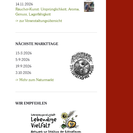
14.11.2026
Räucher-Kunst: Ursprünglichkeit, Aroma,
Genuss, Lagerfähigkeit
-> zur Veranstaltungsübersicht
NÄCHSTE MARKTTAGE
15.8.2026
5.9.2026
19.9.2026
3.10.2026
-> Mehr zum Naturmarkt
WIR EMPFEHLEN