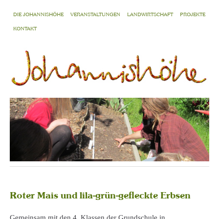
DIE JOHANNISHÖHE
VERANSTALTUNGEN
LANDWIRTSCHAFT
PROJEKTE
KONTAKT
Roter Mais und lila-grün-gefleckte Erbsen
Gemeinsam mit den 4. Klassen der Grundschule in