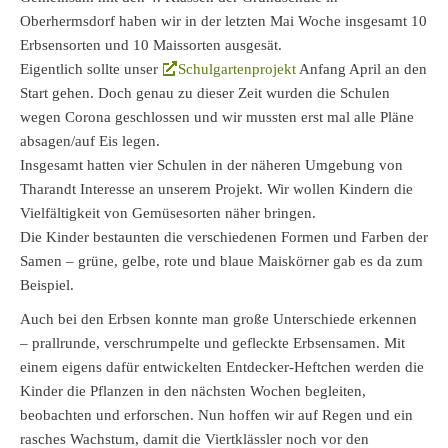
Oberhermsdorf haben wir in der letzten Mai Woche insgesamt 10
Erbsensorten und 10 Maissorten ausgesät.
Eigentlich sollte unser
Schulgartenprojekt
Anfang April an den
Start gehen. Doch genau zu dieser Zeit wurden die Schulen
wegen Corona geschlossen und wir mussten erst mal alle Pläne
absagen/auf Eis legen.
Insgesamt hatten vier Schulen in der näheren Umgebung von
Tharandt Interesse an unserem Projekt. Wir wollen Kindern die
Vielfältigkeit von Gemüsesorten näher bringen.
Die Kinder bestaunten die verschiedenen Formen und Farben der
Samen – grüne, gelbe, rote und blaue Maiskörner gab es da zum
Beispiel.
Auch bei den Erbsen konnte man große Unterschiede erkennen
– prallrunde, verschrumpelte und gefleckte Erbsensamen.
Mit
einem eigens dafür entwickelten Entdecker-Heftchen werden die
Kinder die Pflanzen in den nächsten Wochen begleiten,
beobachten und erforschen.
Nun hoffen wir auf Regen und ein
rasches Wachstum, damit die Viertklässler noch vor den