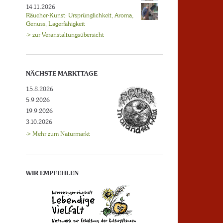
14.11.2026
Räucher-Kunst: Ursprünglichkeit, Aroma,
Genuss, Lagerfähigkeit
-> zur Veranstaltungsübersicht
NÄCHSTE MARKTTAGE
15.8.2026
5.9.2026
19.9.2026
3.10.2026
-> Mehr zum Naturmarkt
WIR EMPFEHLEN