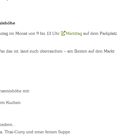
nishöhe
amstag im Monat von 9 bis 13 Uhr
Markttag
auf dem Parkplatz
s das ist, lasst euch überraschen – am Besten auf den Markt
hannishöhe mit:
htem Kuchen
 Liedern…
a, Thai-Curry und einer feinen Suppe