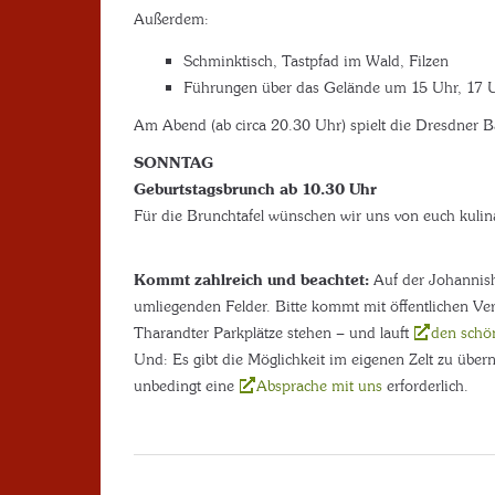
Außerdem:
Schminktisch, Tastpfad im Wald, Filzen
Führungen über das Gelände um 15 Uhr, 17 U
Am Abend (ab circa 20.30 Uhr) spielt die Dresdner 
SONNTAG
Geburtstagsbrunch ab 10.30 Uhr
Für die Brunchtafel wünschen wir uns von euch kulina
Kommt zahlreich und beachtet:
Auf der Johannis
umliegenden Felder. Bitte kommt mit öffentlichen Ve
Tharandter Parkplätze stehen – und lauft
den schö
Und: Es gibt die Möglichkeit im eigenen Zelt zu übe
unbedingt eine
Absprache mit uns
erforderlich.