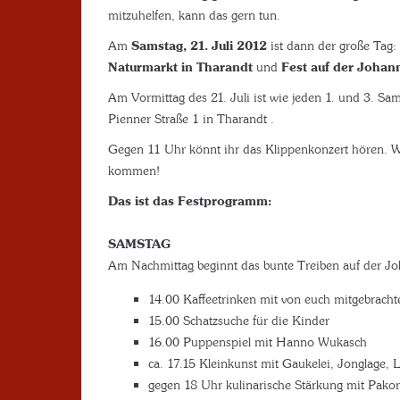
mitzuhelfen, kann das gern tun.
Am
Samstag, 21. Juli
2012
ist dann der große Tag:
Naturmarkt in Tharandt
und
Fest auf der Johan
Am Vormittag des 21. Juli ist wie jeden 1. und 3. S
Pienner Straße 1 in Tharandt .
Gegen 11 Uhr könnt ihr das Klippenkonzert hören. Wa
kommen!
Das ist das Festprogramm:
SAMSTAG
Am Nachmittag beginnt das bunte Treiben auf der Jo
14.00 Kaffeetrinken mit von euch mitgebrac
15.00 Schatzsuche für die Kinder
16.00 Puppenspiel mit Hanno Wukasch
ca. 17.15 Kleinkunst mit Gaukelei, Jonglage,
gegen 18 Uhr kulinarische Stärkung mit Pakor