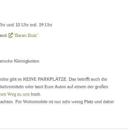
hr und 18 Uhr evtl. 19 Uhr
Band
“Baran Butz”
.
rische Kleinigkeiten.
höhe gibt es KEINE PARKPLÄTZE. Das betrifft auch die
rkehrsmitteln oder lasst Eure Autos auf einem der großen
nen Weg zu uns
hoch.
rnachten. Für Wohnmobile ist nur sehr wenig Platz und daher