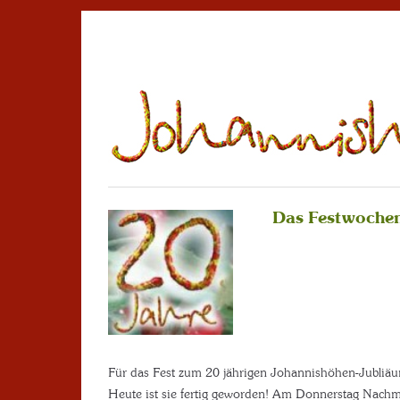
Das Festwochene
Für das Fest zum 20 jährigen Johannishöhen-Jubliäum
Heute ist sie fertig geworden! Am Donnerstag Nachmit