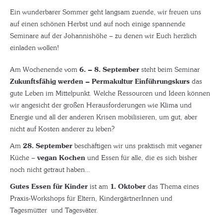
Ein wunderbarer Sommer geht langsam zuende, wir freuen uns
auf einen schönen Herbst und auf noch einige spannende
Seminare auf der Johannishöhe – zu denen wir Euch herzlich
einladen wollen!
Am Wochenende vom
6. – 8. September
steht beim Seminar
Zukunftsfähig werden – Permakultur Einführungskurs
das
gute Leben im Mittelpunkt. Welche Ressourcen und Ideen können
wir angesicht der großen Herausforderungen wie Klima und
Energie und all der anderen Krisen mobilisieren, um gut, aber
nicht auf Kosten anderer zu leben?
Am
28. September
beschäftigen wir uns praktisch mit veganer
Küche –
vegan Kochen
und Essen für alle, die es sich bisher
noch nicht getraut haben…
Gutes Essen für Kinder
ist am
1. Oktober
das Thema eines
Praxis-Workshops für Eltern, KindergärtnerInnen und
Tagesmütter und Tagesväter.