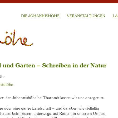
DIE JOHANNISHÖHE
VERANSTALTUNGEN
LA
ld und Garten – Schreiben in der Natur
Uhr
nishöhe
n der Johannishöhe bei Tharandt lassen wir uns anregen zu
ze oder eine ganze Landschaft – und darüber, wie vielfältig
uhause, beim Essen, unterwegs, auf Reisen, in unserem Umfeld.