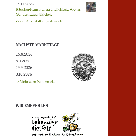
14.11.2026
Räucher-Kunst: Ursprünglichkeit, Aroma,
Genuss, Lagerfähigkeit
-> zur Veranstaltungsübersicht
NÄCHSTE MARKTTAGE
15.8.2026
5.9.2026
19.9.2026
3.10.2026
-> Mehr zum Naturmarkt
WIR EMPFEHLEN