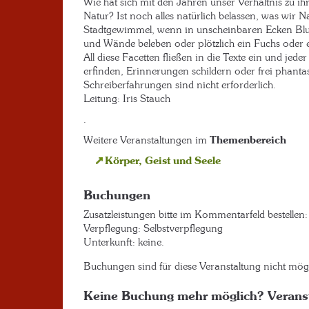
Wie hat sich mit den Jahren unser Verhältnis zu ih
Natur? Ist noch alles natürlich belassen, was wir
Stadtgewimmel, wenn in unscheinbaren Ecken Blu
und Wände beleben oder plötzlich ein Fuchs oder e
All diese Facetten fließen in die Texte ein und jed
erfinden, Erinnerungen schildern oder frei phanta
Schreiberfahrungen sind nicht erforderlich.
Leitung: Iris Stauch
.
Weitere Veranstaltungen im
Themenbereich
Körper, Geist und Seele
Buchungen
Zusatzleistungen bitte im Kommentarfeld bestellen:
Verpflegung: Selbstverpflegung
Unterkunft: keine.
Buchungen sind für diese Veranstaltung nicht mögl
Keine Buchung mehr möglich? Verans