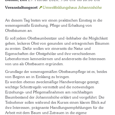
Veranstaltungsort
Umweltbildungshaus Johannishöhe
An diesem Tag bieten wir einen praktischen Einstieg in die
wesensgemäße Erziehung, Pflege und Erhaltung von
Obstbäumen an.
Er soll jedem Obstbaumbesitzer und -liebhaber die Möglichkeit
geben, leckeres Obst von gesunden und ertragreichen Bäumen
zu ernten. Dafür wollen wir einerseits die Natur und
Eigenschaften der Obstgehölze und ihre verschiedenen
Lebensformen kennenlernen und andererseits die Interessen
von uns als Obstbauern ergründen.
Grundlage der wesensgemäßen Obstbaumpflege ist es, beides
von Beginn an in Einklang zu bringen.
Es werden ebenso zweckmäßige Handwerkzeuge gezeigt,
wichtige Schnittregeln vermittelt und die notwendigen
Erziehungs- und Pflegemaßnahmen am reichhaltigen
Baumbestand der Johannishöhe erklärt und vorgeführt. Die
Teilnehmer sollen während des Kurses einen klaren Blick auf
ihre Interessen, prägnante Handlungsempfehlungen für die
Arbeit mit dem Baum und Zutrauen in die eigene