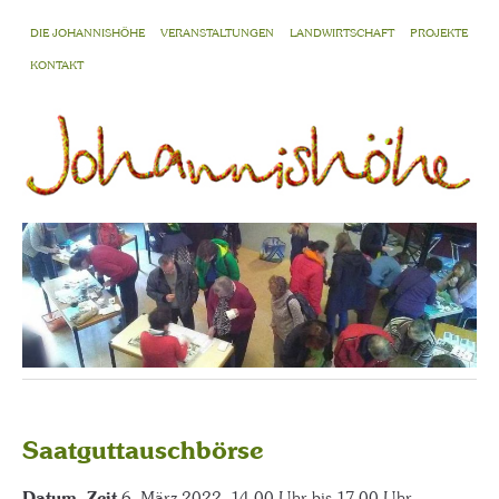
DIE JOHANNISHÖHE
VERANSTALTUNGEN
LANDWIRTSCHAFT
PROJEKTE
KONTAKT
Saatguttauschbörse
Datum, Zeit
6. März 2022, 14.00 Uhr bis 17.00 Uhr