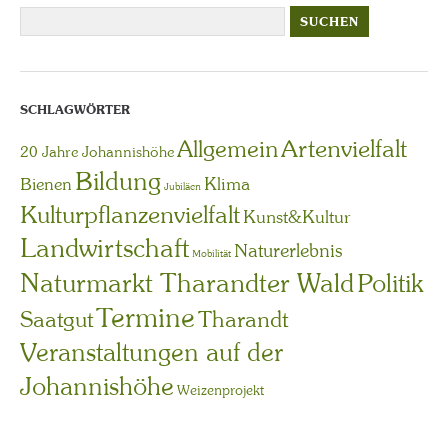
SCHLAGWÖRTER
Artenvielfalt
Allgemein
20 Jahre Johannishöhe
Bildung
Bienen
Klima
Jubiläen
Kulturpflanzenvielfalt
Kunst&Kultur
Landwirtschaft
Naturerlebnis
Mobilität
Naturmarkt Tharandter Wald
Politik
Termine
Saatgut
Tharandt
Veranstaltungen auf der
Johannishöhe
Weizenprojekt