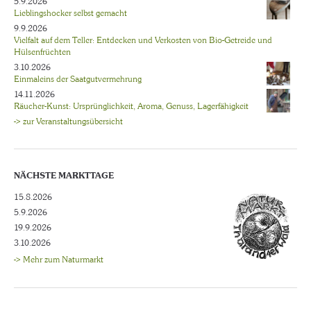
5.9.2026
Lieblingshocker selbst gemacht
9.9.2026
Vielfalt auf dem Teller: Entdecken und Verkosten von Bio-Getreide und
Hülsenfrüchten
3.10.2026
Einmaleins der Saatgutvermehrung
14.11.2026
Räucher-Kunst: Ursprünglichkeit, Aroma, Genuss, Lagerfähigkeit
-> zur Veranstaltungsübersicht
NÄCHSTE MARKTTAGE
15.8.2026
5.9.2026
19.9.2026
3.10.2026
-> Mehr zum Naturmarkt