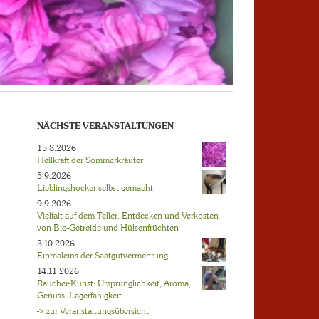
NÄCHSTE VERANSTALTUNGEN
15.8.2026
Heilkraft der Sommerkräuter
5.9.2026
Lieblingshocker selbst gemacht
9.9.2026
Vielfalt auf dem Teller: Entdecken und Verkosten
von Bio-Getreide und Hülsenfrüchten
3.10.2026
Einmaleins der Saatgutvermehrung
14.11.2026
Räucher-Kunst: Ursprünglichkeit, Aroma,
Genuss, Lagerfähigkeit
-> zur Veranstaltungsübersicht