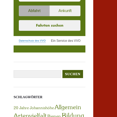
SCHLAGWÖRTER
Allgemein
20 Jahre Johannishöhe
Bildung
Artenvielfalt
Bienen