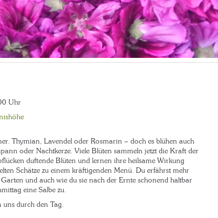
.00 Uhr
nishöhe
mer. Thymian, Lavendel oder Rosmarin – doch es blühen auch
pann oder Nachtkerze. Viele Blüten sammeln jetzt die Kraft der
pflücken duftende Blüten und lernen ihre heilsame Wirkung
elten Schätze zu einem kräftigenden Menü. Du erfährst mehr
arten und auch wie du sie nach der Ernte schonend haltbar
ittag eine Salbe zu.
 uns durch den Tag.