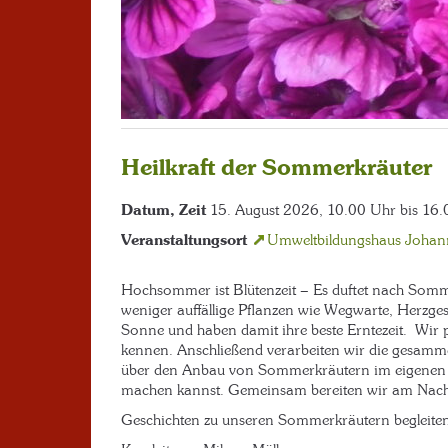
Heilkraft der Sommerkräuter
Datum, Zeit
15. August 2026, 10.00 Uhr bis 16
Veranstaltungsort
Umweltbildungshaus Johan
Hochsommer ist Blütenzeit – Es duftet nach Som
weniger auffällige Pflanzen wie Wegwarte, Herzges
Sonne und haben damit ihre beste Erntezeit. Wir 
kennen. Anschließend verarbeiten wir die gesamm
über den Anbau von Sommerkräutern im eigenen G
machen kannst. Gemeinsam bereiten wir am Nachm
Geschichten zu unseren Sommerkräutern begleiten