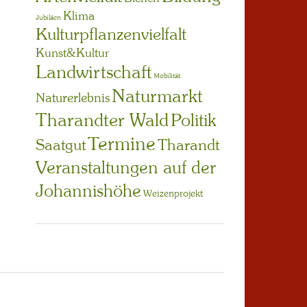
Klima
Jubiläen
Kulturpflanzenvielfalt
Kunst&Kultur
Landwirtschaft
Mobilität
Naturmarkt
Naturerlebnis
Tharandter Wald
Politik
Termine
Saatgut
Tharandt
Veranstaltungen auf der
Johannishöhe
Weizenprojekt