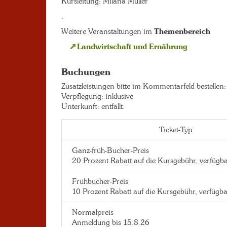
Kursleitung: Milana Müller
.
Weitere Veranstaltungen im
Themenbereich
Landwirtschaft und Ernährung
Buchungen
Zusatzleistungen bitte im Kommentarfeld bestellen:
Verpflegung: inklusive
Unterkunft: entfällt.
Ticket-Typ
Ganz-früh-Bucher-Preis
20 Prozent Rabatt auf die Kursgebühr, verfügb
Frühbucher-Preis
10 Prozent Rabatt auf die Kursgebühr, verfügb
Normalpreis
Anmeldung bis 15.8.26