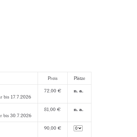
Preis
Plätze
72,00 €
n. a.
ar bis 17.7.2026
81,00 €
n. a.
ar bis 30.7.2026
90,00 €