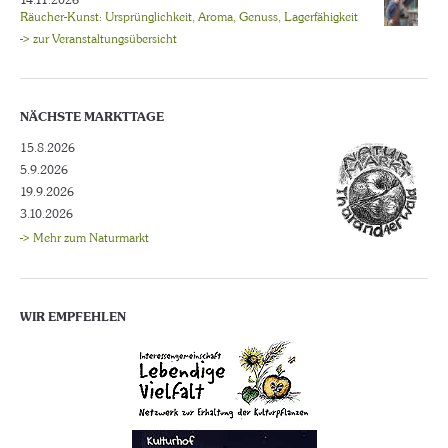
14.11.2026
Räucher-Kunst: Ursprünglichkeit, Aroma, Genuss, Lagerfähigkeit
-> zur Veranstaltungsübersicht
NÄCHSTE MARKTTAGE
15.8.2026
5.9.2026
19.9.2026
3.10.2026
-> Mehr zum Naturmarkt
WIR EMPFEHLEN