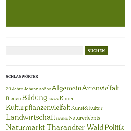
SCHLAGWÖRTER
Artenvielfalt
Allgemein
20 Jahre Johannishöhe
Bildung
Bienen
Klima
Jubiläen
Kulturpflanzenvielfalt
Kunst&Kultur
Landwirtschaft
Naturerlebnis
Mobilität
Naturmarkt Tharandter Wald
Politik