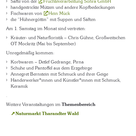
Säfte von der
Früchteverarbeitung Sohra GmbH
handgestrickte Mützen und andere Kopfbedeckungen
Fischwaren von
Hein Mück
die “Hühnergöttin” mit Suppen und Säften
Am 1. Samstag im Monat sind vertreten:
Kräuter- und Naturfloristik – Chris Gühne, Großweitschen
OT Mockritz (Mai bis September)
Unregelmäßig kommen:
Korbwaren – Detlef Gedrange, Pirna
Schuhe und Pantoffel aus dem Erzgebirge
Annegret Bernstein mit Schmuck und ihrer Geige
Handerwerker*innen und Künstler*innen mit Schmuck,
Keramik
.
Weitere Veranstaltungen im
Themenbereich
Naturmarkt Tharandter Wald