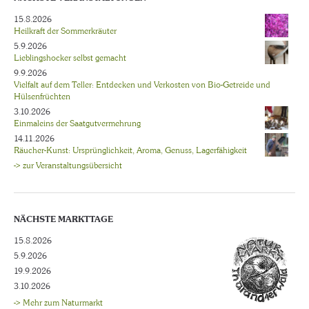
15.8.2026
Heilkraft der Sommerkräuter
5.9.2026
Lieblingshocker selbst gemacht
9.9.2026
Vielfalt auf dem Teller: Entdecken und Verkosten von Bio-Getreide und
Hülsenfrüchten
3.10.2026
Einmaleins der Saatgutvermehrung
14.11.2026
Räucher-Kunst: Ursprünglichkeit, Aroma, Genuss, Lagerfähigkeit
-> zur Veranstaltungsübersicht
NÄCHSTE MARKTTAGE
15.8.2026
5.9.2026
19.9.2026
3.10.2026
-> Mehr zum Naturmarkt