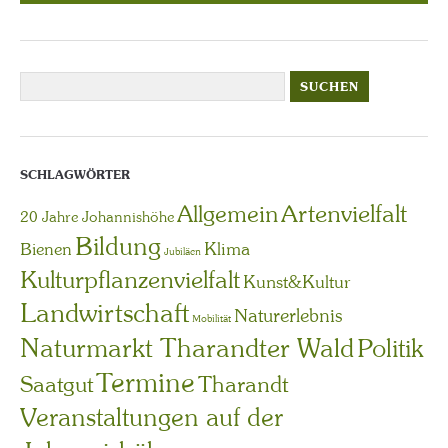
SCHLAGWÖRTER
Artenvielfalt
Allgemein
20 Jahre Johannishöhe
Bildung
Bienen
Klima
Jubiläen
Kulturpflanzenvielfalt
Kunst&Kultur
Landwirtschaft
Naturerlebnis
Mobilität
Naturmarkt Tharandter Wald
Politik
Termine
Saatgut
Tharandt
Veranstaltungen auf der