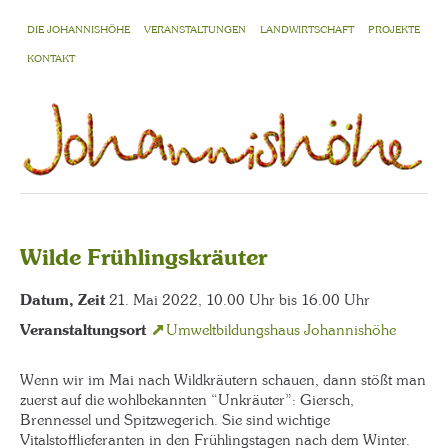
DIE JOHANNISHÖHE
VERANSTALTUNGEN
LANDWIRTSCHAFT
PROJEKTE
KONTAKT
Wilde Frühlingskräuter
Datum, Zeit
21. Mai 2022, 10.00 Uhr bis 16.00 Uhr
Veranstaltungsort
Umweltbildungshaus Johannishöhe
Wenn wir im Mai nach Wildkräutern schauen, dann stößt man
zuerst auf die wohlbekannten “Unkräuter”: Giersch,
Brennessel und Spitzwegerich. Sie sind wichtige
Vitalstofflieferanten in den Frühlingstagen nach dem Winter.