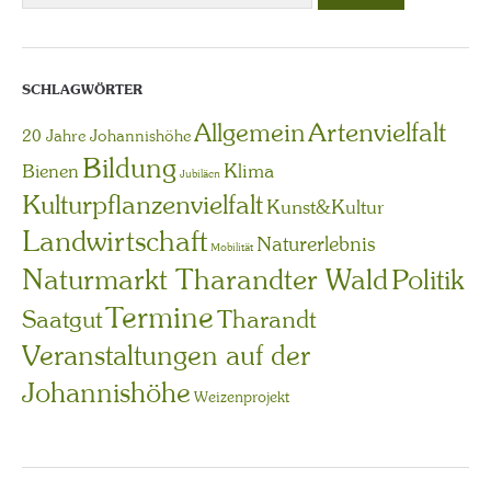
SCHLAGWÖRTER
Artenvielfalt
Allgemein
20 Jahre Johannishöhe
Bildung
Bienen
Klima
Jubiläen
Kulturpflanzenvielfalt
Kunst&Kultur
Landwirtschaft
Naturerlebnis
Mobilität
Naturmarkt Tharandter Wald
Politik
Termine
Saatgut
Tharandt
Veranstaltungen auf der
Johannishöhe
Weizenprojekt