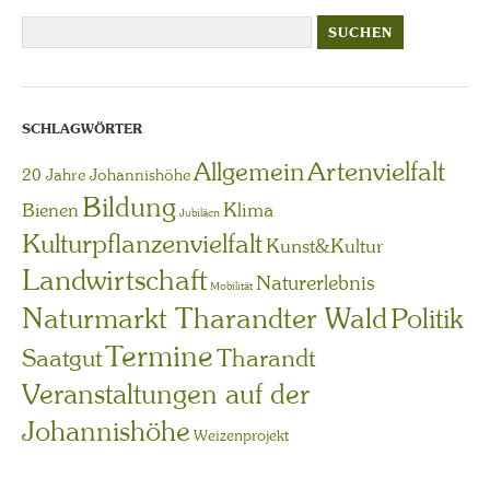
SCHLAGWÖRTER
Artenvielfalt
Allgemein
20 Jahre Johannishöhe
Bildung
Bienen
Klima
Jubiläen
Kulturpflanzenvielfalt
Kunst&Kultur
Landwirtschaft
Naturerlebnis
Mobilität
Naturmarkt Tharandter Wald
Politik
Termine
Saatgut
Tharandt
Veranstaltungen auf der
Johannishöhe
Weizenprojekt