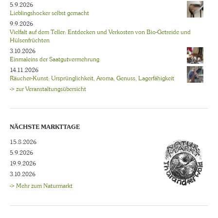
5.9.2026
Lieblingshocker selbst gemacht
9.9.2026
Vielfalt auf dem Teller: Entdecken und Verkosten von Bio-Getreide und
Hülsenfrüchten
3.10.2026
Einmaleins der Saatgutvermehrung
14.11.2026
Räucher-Kunst: Ursprünglichkeit, Aroma, Genuss, Lagerfähigkeit
-> zur Veranstaltungsübersicht
NÄCHSTE MARKTTAGE
15.8.2026
5.9.2026
19.9.2026
3.10.2026
-> Mehr zum Naturmarkt