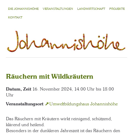
DIE JOHANNISHÖHE
VERANSTALTUNGEN
LANDWIRTSCHAFT
PROJEKTE
KONTAKT
Räuchern mit Wildkräutern
Datum, Zeit
16. November 2024, 14.00 Uhr bis 18.00
Uhr
Veranstaltungsort
Umweltbildungshaus Johannishöhe
Das Räuchern mit Kräutern wirkt reinigend, schützend,
klärend und heilend.
Besonders in der dunkleren Jahreszeit ist das Räuchern den