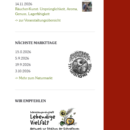
14.11.2026
Räucher-Kunst: Ursprünglichkeit, Aroma,
Genuss, Lagerfähigkeit
-> zur Veranstaltungsübersicht
NÄCHSTE MARKTTAGE
15.8.2026
5.9.2026
19.9.2026
3.10.2026
-> Mehr zum Naturmarkt
WIR EMPFEHLEN