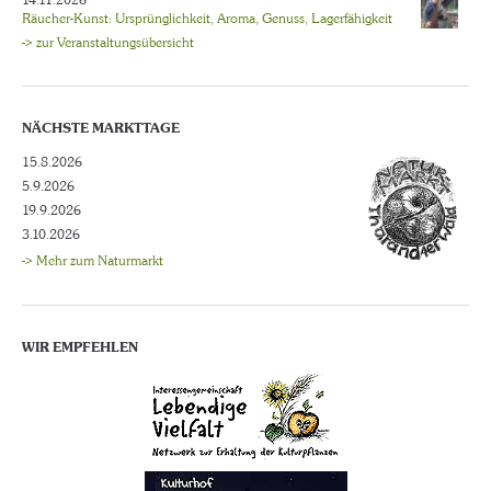
14.11.2026
Räucher-Kunst: Ursprünglichkeit, Aroma, Genuss, Lagerfähigkeit
-> zur Veranstaltungsübersicht
NÄCHSTE MARKTTAGE
15.8.2026
5.9.2026
19.9.2026
3.10.2026
-> Mehr zum Naturmarkt
WIR EMPFEHLEN