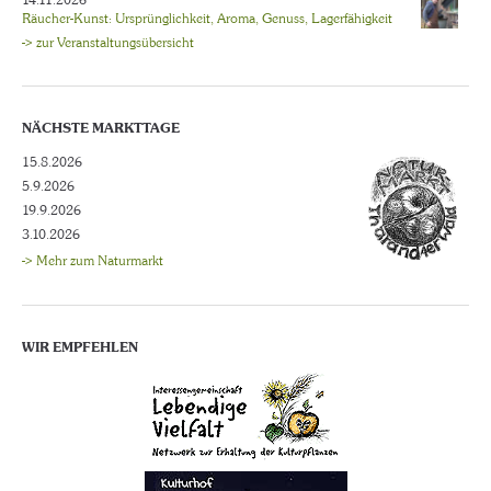
14.11.2026
Räucher-Kunst: Ursprünglichkeit, Aroma, Genuss, Lagerfähigkeit
-> zur Veranstaltungsübersicht
NÄCHSTE MARKTTAGE
15.8.2026
5.9.2026
19.9.2026
3.10.2026
-> Mehr zum Naturmarkt
WIR EMPFEHLEN