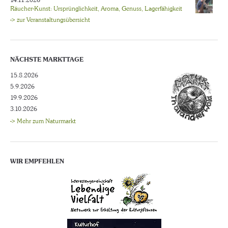
14.11.2026
Räucher-Kunst: Ursprünglichkeit, Aroma, Genuss, Lagerfähigkeit
-> zur Veranstaltungsübersicht
NÄCHSTE MARKTTAGE
15.8.2026
5.9.2026
19.9.2026
3.10.2026
-> Mehr zum Naturmarkt
WIR EMPFEHLEN