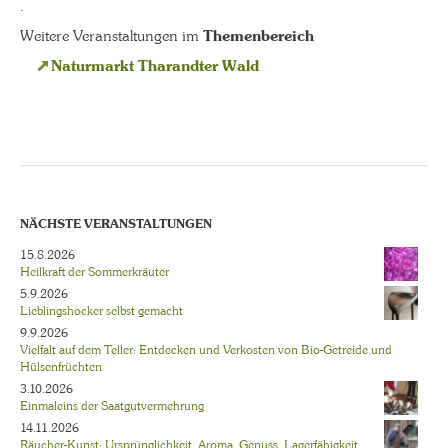
.
Weitere Veranstaltungen im
Themenbereich
Naturmarkt Tharandter Wald
NÄCHSTE VERANSTALTUNGEN
15.8.2026
Heilkraft der Sommerkräuter
5.9.2026
Lieblingshocker selbst gemacht
9.9.2026
Vielfalt auf dem Teller: Entdecken und Verkosten von Bio-Getreide und
Hülsenfrüchten
3.10.2026
Einmaleins der Saatgutvermehrung
14.11.2026
Räucher-Kunst: Ursprünglichkeit, Aroma, Genuss, Lagerfähigkeit