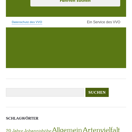
SCHLAGWÖRTER
Artenvielfalt
Allgemein
20 Jahre Johannishöhe