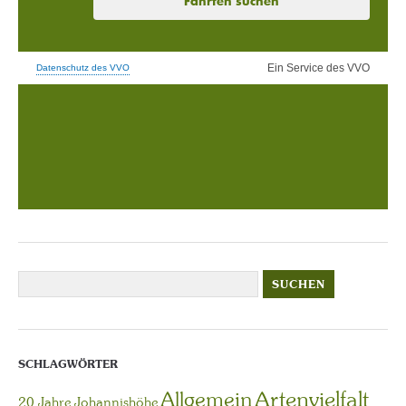
SCHLAGWÖRTER
Artenvielfalt
Allgemein
20 Jahre Johannishöhe