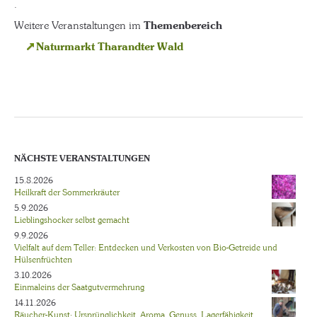
.
Weitere Veranstaltungen im
Themenbereich
Naturmarkt Tharandter Wald
NÄCHSTE VERANSTALTUNGEN
15.8.2026
Heilkraft der Sommerkräuter
5.9.2026
Lieblingshocker selbst gemacht
9.9.2026
Vielfalt auf dem Teller: Entdecken und Verkosten von Bio-Getreide und
Hülsenfrüchten
3.10.2026
Einmaleins der Saatgutvermehrung
14.11.2026
Räucher-Kunst: Ursprünglichkeit, Aroma, Genuss, Lagerfähigkeit