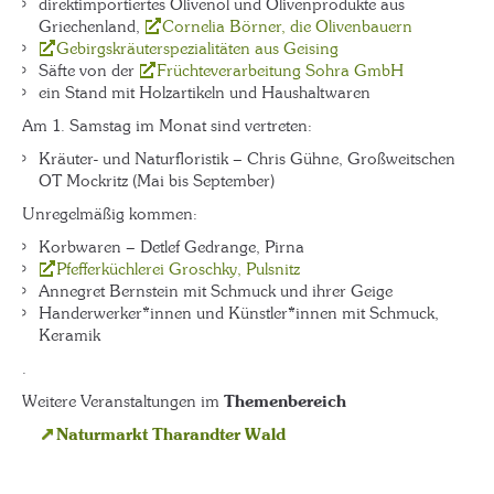
direktimportiertes Olivenöl und Olivenprodukte aus
Griechenland,
Cornelia Börner, die Olivenbauern
Gebirgskräuterspezialitäten aus Geising
Säfte von der
Früchteverarbeitung Sohra GmbH
ein Stand mit Holzartikeln und Haushaltwaren
Am 1. Samstag im Monat sind vertreten:
Kräuter- und Naturfloristik – Chris Gühne, Großweitschen
OT Mockritz (Mai bis September)
Unregelmäßig kommen:
Korbwaren – Detlef Gedrange, Pirna
Pfefferküchlerei Groschky, Pulsnitz
Annegret Bernstein mit Schmuck und ihrer Geige
Handerwerker*innen und Künstler*innen mit Schmuck,
Keramik
.
Weitere Veranstaltungen im
Themenbereich
Naturmarkt Tharandter Wald