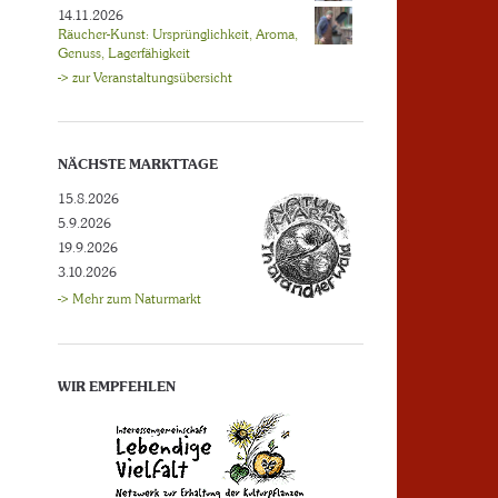
14.11.2026
Räucher-Kunst: Ursprünglichkeit, Aroma,
Genuss, Lagerfähigkeit
-> zur Veranstaltungsübersicht
NÄCHSTE MARKTTAGE
15.8.2026
5.9.2026
19.9.2026
3.10.2026
-> Mehr zum Naturmarkt
WIR EMPFEHLEN