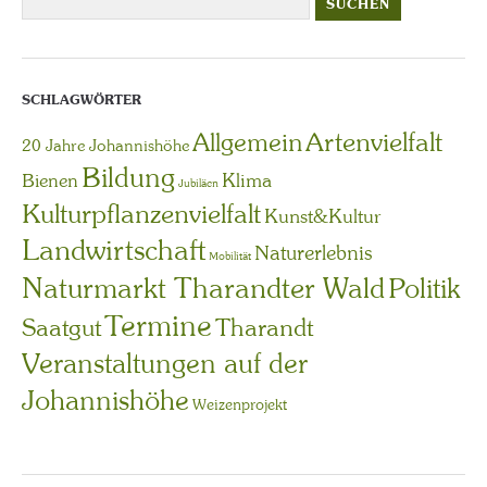
SCHLAGWÖRTER
Artenvielfalt
Allgemein
20 Jahre Johannishöhe
Bildung
Bienen
Klima
Jubiläen
Kulturpflanzenvielfalt
Kunst&Kultur
Landwirtschaft
Naturerlebnis
Mobilität
Naturmarkt Tharandter Wald
Politik
Termine
Saatgut
Tharandt
Veranstaltungen auf der
Johannishöhe
Weizenprojekt