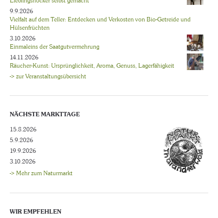
Lieblingshocker selbst gemacht
9.9.2026
Vielfalt auf dem Teller: Entdecken und Verkosten von Bio-Getreide und
Hülsenfrüchten
3.10.2026
Einmaleins der Saatgutvermehrung
14.11.2026
Räucher-Kunst: Ursprünglichkeit, Aroma, Genuss, Lagerfähigkeit
-> zur Veranstaltungsübersicht
NÄCHSTE MARKTTAGE
15.8.2026
5.9.2026
19.9.2026
3.10.2026
-> Mehr zum Naturmarkt
WIR EMPFEHLEN