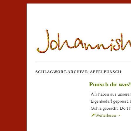
SCHLAGWORT-ARCHIVE:
APFELPUNSCH
Punsch dir was!
Wir haben aus unseren 
Eigenbedarf gepresst. 
Gohla gebracht. Dort h
Weiterlesen
→