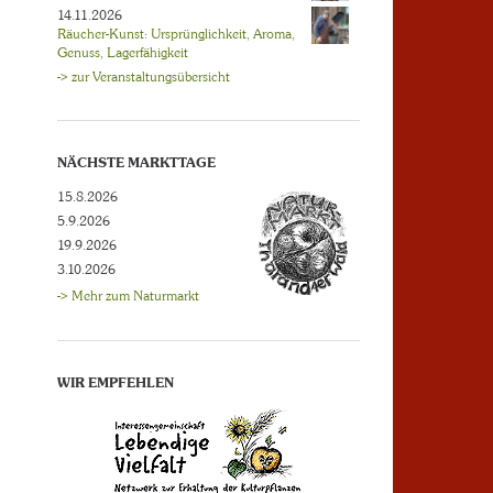
14.11.2026
Räucher-Kunst: Ursprünglichkeit, Aroma,
Genuss, Lagerfähigkeit
-> zur Veranstaltungsübersicht
NÄCHSTE MARKTTAGE
15.8.2026
5.9.2026
19.9.2026
3.10.2026
-> Mehr zum Naturmarkt
WIR EMPFEHLEN